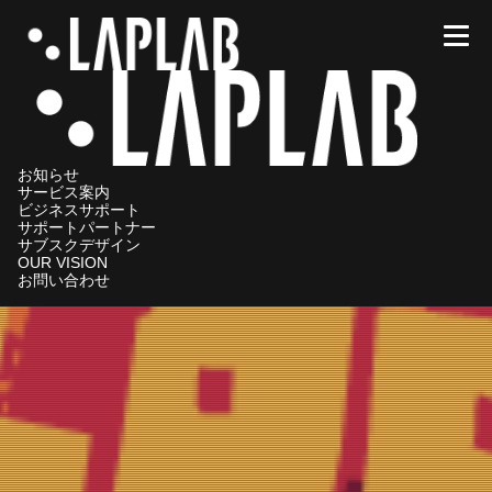
メニ
お知らせ
サービス案内
ビジネスサポート
サポートパートナー
サブスクデザイン
OUR VISION
お問い合わせ