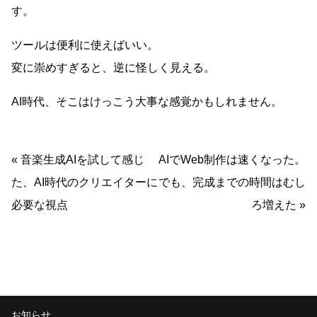
す。
ツールは便利に使えばいい。
変に崇めすぎると、逆に怪しく見える。
AI時代、そこはけっこう大事な感覚かもしれません。
«
音楽生成AIを試して感じ
AIでWeb制作は速くなった。
た、AI時代のクリエイターに
でも、完成までの時間はむし
必要な視点
ろ増えた
»
お知らせ