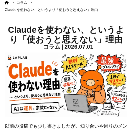
ホ
コラム
ー
Claudeを使わない、というより「使おうと思えない」理由
ム
Claudeを使わない、というよ
り「使おうと思えない」理由
コラム | 2026.07.01
以前の投稿でも少し書きましたが、知り合いや周りのメン