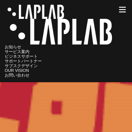
メニ
お知らせ
サービス案内
ビジネスサポート
サポートパートナー
サブスクデザイン
OUR VISION
お問い合わせ